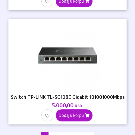
Dodaj u korpu
Switch TP-LINK TL-SG108E Gigabit 101001000Mbps
5.000,00
RSD.
Dodaj u korpu