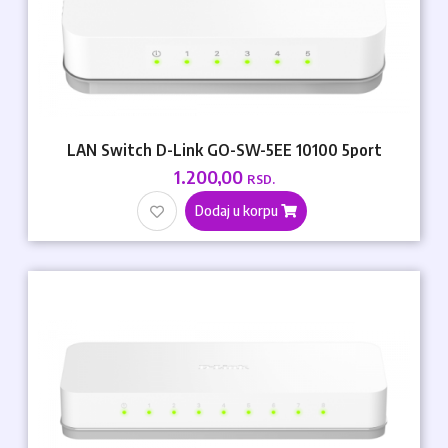
LAN Switch D-Link GO-SW-5EE 10100 5port
1.200,00
RSD.
Dodaj u korpu