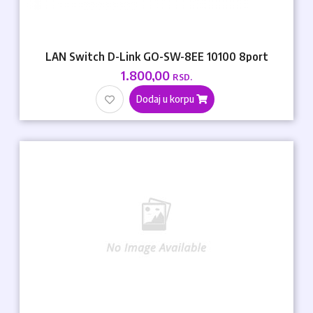
LAN Switch D-Link GO-SW-8EE 10100 8port
1.800,00
RSD.
Dodaj u korpu