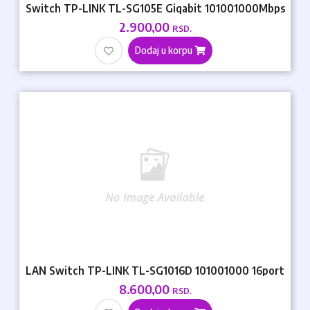
Switch TP-LINK TL-SG105E Gigabit 101001000Mbps
2.900,00
RSD.
Dodaj u korpu
LAN Switch TP-LINK TL-SG1016D 101001000 16port
8.600,00
RSD.