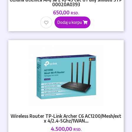
00020A0393
650,00
RSD.
Dodaj u korpu
Wireless Router TP-Link Archer C6 AC1200/Mesh/ext
x 4/2.4-5Ghz/1WAN...
4.500,00
RSD.