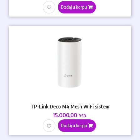
Dodaj u korpu
TP-Link Deco M4 Mesh WiFi sistem
15.000,00
RSD.
Dodaj u korpu