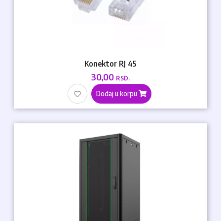
Konektor RJ 45
30,00
RSD.
Dodaj u korpu