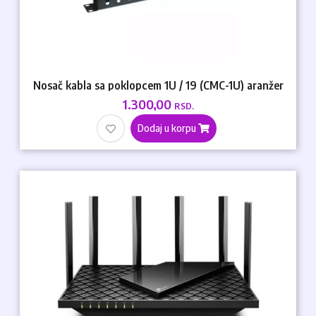
Nosač kabla sa poklopcem 1U / 19 (CMC-1U) aranžer
1.300,00
RSD.
Dodaj u korpu