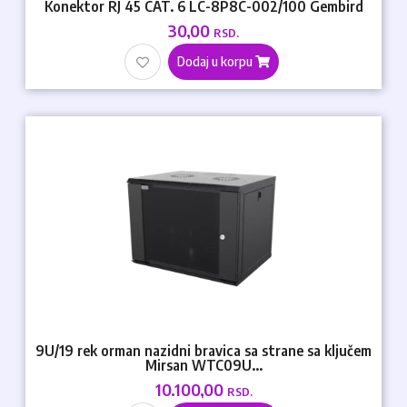
Konektor RJ 45 CAT. 6 LC-8P8C-002/100 Gembird
30,00
RSD.
Dodaj u korpu
9U/19 rek orman nazidni bravica sa strane sa ključem
Mirsan WTC09U...
10.100,00
RSD.