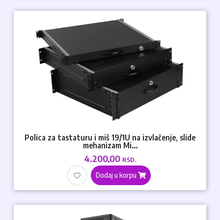
Polica za tastaturu i miš 19/1U na izvlačenje, slide
mehanizam Mi...
4.200,00
RSD.
Dodaj u korpu