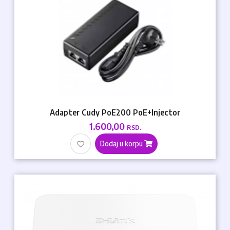
Adapter Cudy PoE200 PoE+Injector
1.600,00
RSD.
Dodaj u korpu