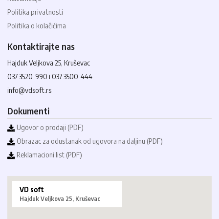
Politika privatnosti
Politika o kolačićima
Kontaktirajte nas
Hajduk Veljkova 25, Kruševac
037-3520-990 i 037-3500-444
info@vdsoft.rs
Dokumenti
Ugovor o prodaji (PDF)
Obrazac za odustanak od ugovora na daljinu (PDF)
Reklamacioni list (PDF)
VD soft
Hajduk Veljkova 25, Kruševac