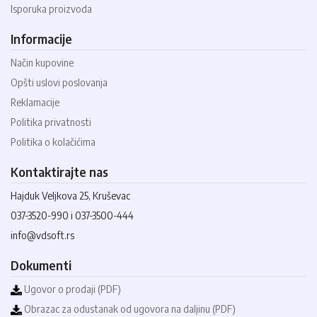
Isporuka proizvoda
Informacije
Način kupovine
Opšti uslovi poslovanja
Reklamacije
Politika privatnosti
Politika o kolačićima
Kontaktirajte nas
Hajduk Veljkova 25, Kruševac
037-3520-990 i 037-3500-444
info@vdsoft.rs
Dokumenti
Ugovor o prodaji (PDF)
Obrazac za odustanak od ugovora na daljinu (PDF)