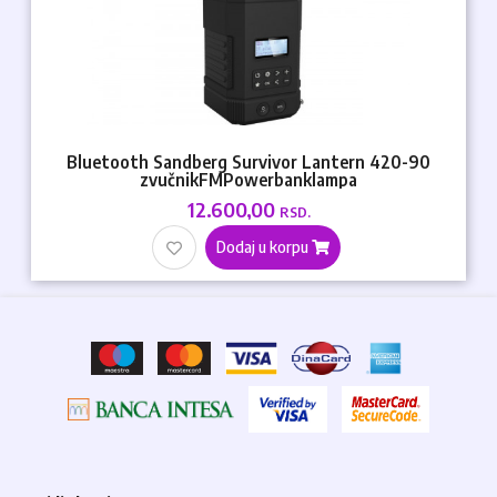
Bluetooth Sandberg Survivor Lantern 420-90
zvučnikFMPowerbanklampa
12.600,00
RSD.
Dodaj u korpu