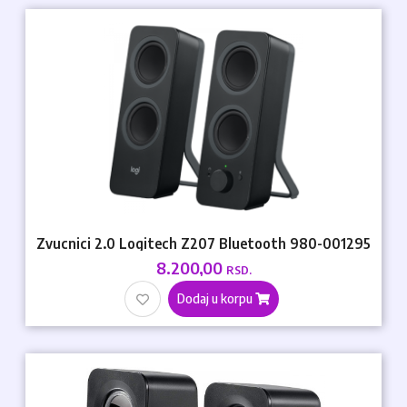
Zvucnici 2.0 Logitech Z207 Bluetooth 980-001295
8.200,00
RSD.
Dodaj u korpu