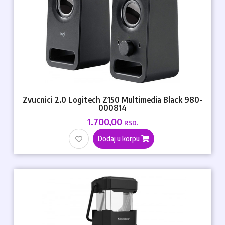
Zvucnici 2.0 Logitech Z150 Multimedia Black 980-
000814
1.700,00
RSD.
Dodaj u korpu