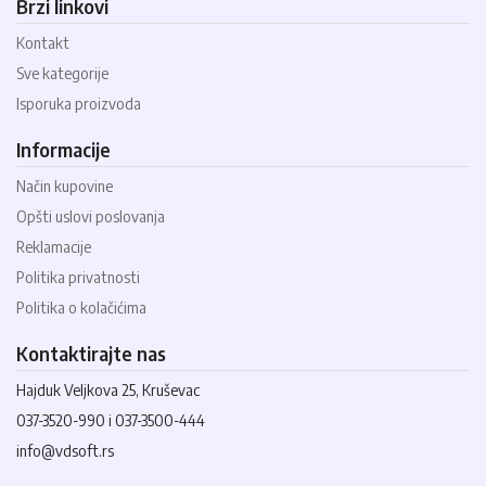
Brzi linkovi
Kontakt
Sve kategorije
Isporuka proizvoda
Informacije
Način kupovine
Opšti uslovi poslovanja
Reklamacije
Politika privatnosti
Politika o kolačićima
Kontaktirajte nas
Hajduk Veljkova 25, Kruševac
037-3520-990 i 037-3500-444
info@vdsoft.rs