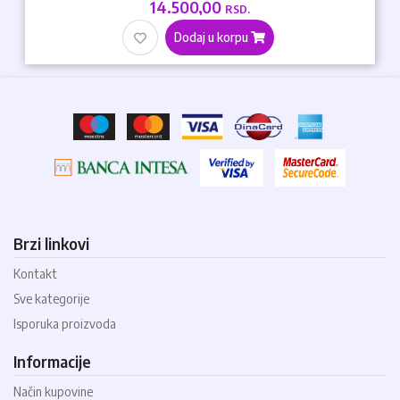
14.500,00
RSD.
Dodaj u korpu
Brzi linkovi
Kontakt
Sve kategorije
Isporuka proizvoda
Informacije
Način kupovine