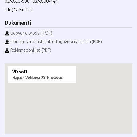
037-3520-990 i 037-3500-444
info@vdsoft.rs
Dokumenti
Ugovor o prodaji (PDF)
Obrazac za odustanak od ugovora na daljinu (PDF)
Reklamacioni list (PDF)
VD soft
Hajduk Veljkova 25, Kruševac