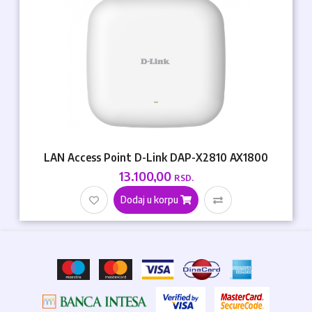
LAN Access Point D-Link DAP-X2810 AX1800
13.100,00
RSD.
Dodaj u korpu