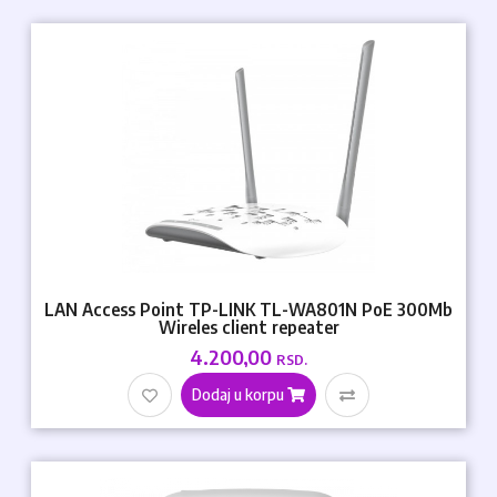
LAN Access Point TP-LINK TL-WA801N PoE 300Mb
Wireles client repeater
4.200,00
RSD.
Dodaj u korpu