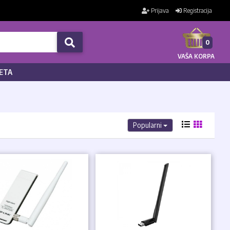
Prijava
Registracija
0
VAŠA KORPA
ETA
Popularni