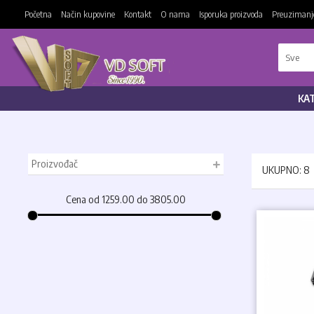
Početna
Način kupovine
Kontakt
O nama
Isporuka proizvoda
Preuzimanje
KA
Proizvođač
UKUPNO: 8
Cena od 1259.00 do 3805.00