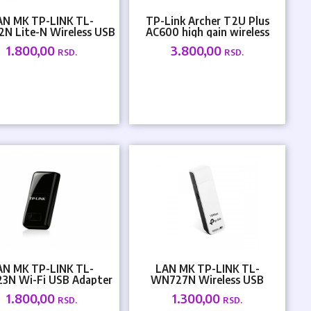
AN MK TP-LINK TL-
TP-Link Archer T2U Plus
N Lite-N Wireless USB
AC600 high gain wireless
600Mbs
1.800,00
3.800,00
RSD.
RSD.
AN MK TP-LINK TL-
LAN MK TP-LINK TL-
3N Wi-Fi USB Adapter
WN727N Wireless USB
Mini
1.800,00
1.300,00
RSD.
RSD.