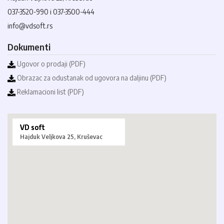
037-3520-990 i 037-3500-444
info@vdsoft.rs
Dokumenti
Ugovor o prodaji (PDF)
Obrazac za odustanak od ugovora na daljinu (PDF)
Reklamacioni list (PDF)
VD soft
Hajduk Veljkova 25, Kruševac