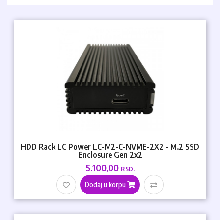
HDD Rack LC Power LC-M2-C-NVME-2X2 - M.2 SSD
Enclosure Gen 2x2
5.100,00
RSD.
Dodaj u korpu