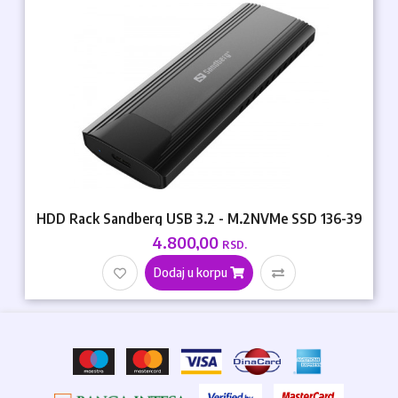
HDD Rack Sandberg USB 3.2 - M.2NVMe SSD 136-39
4.800,00
RSD.
Dodaj u korpu