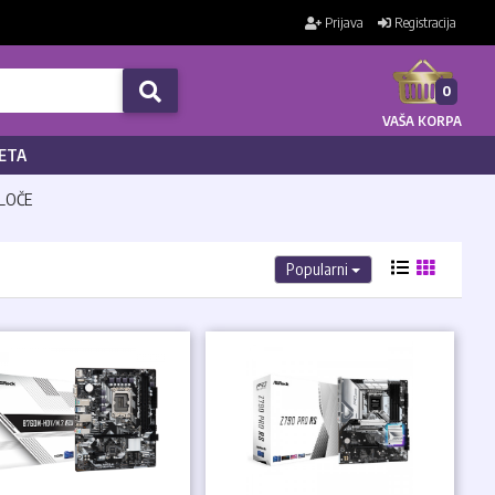
Prijava
Registracija
0
VAŠA KORPA
ETA
PLOČE
Popularni