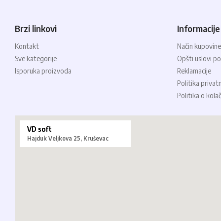
Brzi linkovi
Informacije
Kontakt
Način kupovine
Sve kategorije
Opšti uslovi po
Isporuka proizvoda
Reklamacije
Politika privat
Politika o kola
VD soft
Hajduk Veljkova 25, Kruševac