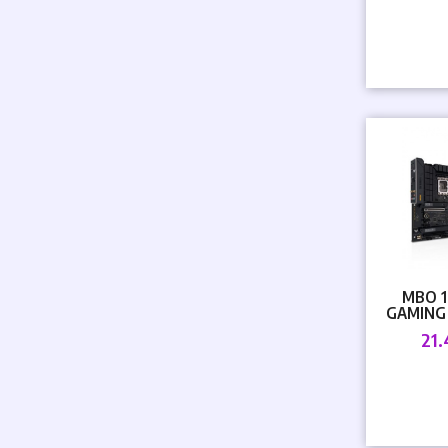
MBO 1
GAMING 
21