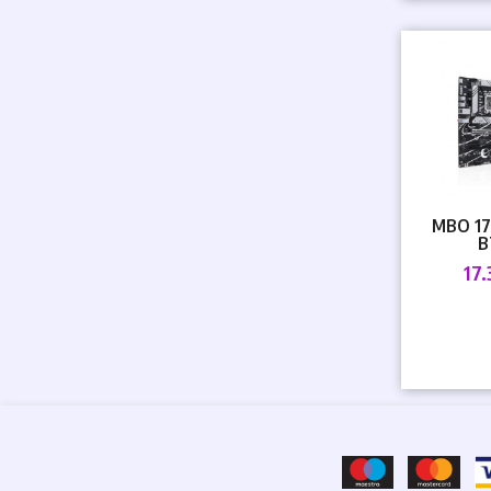
MBO 17
B
17