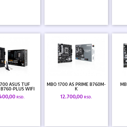
700 ASUS TUF
MBO 1700 AS PRIME B760M-
MB
B760-PLUS WIFI
K
.400,00
12.700,00
RSD.
RSD.