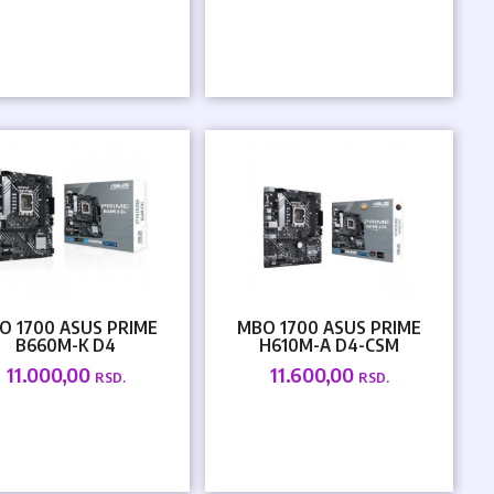
O 1700 ASUS PRIME
MBO 1700 ASUS PRIME
B660M-K D4
H610M-A D4-CSM
11.000,00
11.600,00
RSD.
RSD.