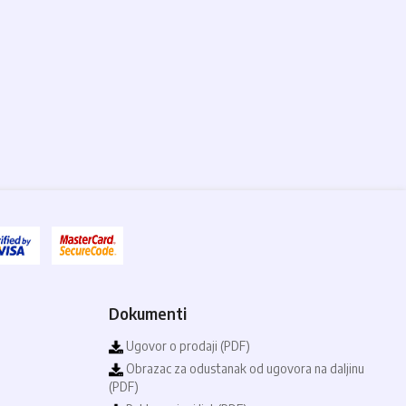
Dokumenti
Ugovor o prodaji (PDF)
Obrazac za odustanak od ugovora na daljinu
(PDF)