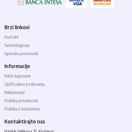
Brzi linkovi
Kontakt
Sve kategorije
Isporuka proizvoda
Informacije
Način kupovine
Opšti uslovi poslovanja
Reklamacije
Politika privatnosti
Politika o kolačićima
Kontaktirajte nas
Hajduk Veljkova 25, Kruševac