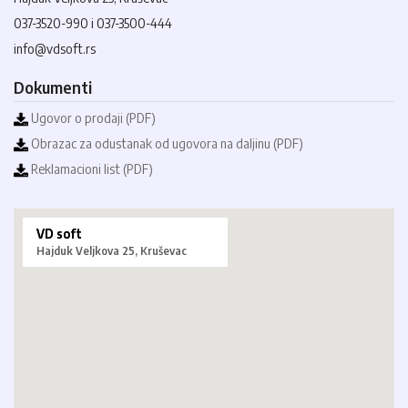
037-3520-990 i 037-3500-444
info@vdsoft.rs
Dokumenti
Ugovor o prodaji (PDF)
Obrazac za odustanak od ugovora na daljinu (PDF)
Reklamacioni list (PDF)
VD soft
Hajduk Veljkova 25, Kruševac