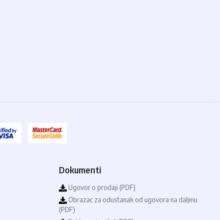
Dokumenti
Ugovor o prodaji (PDF)
Obrazac za odustanak od ugovora na daljinu
(PDF)