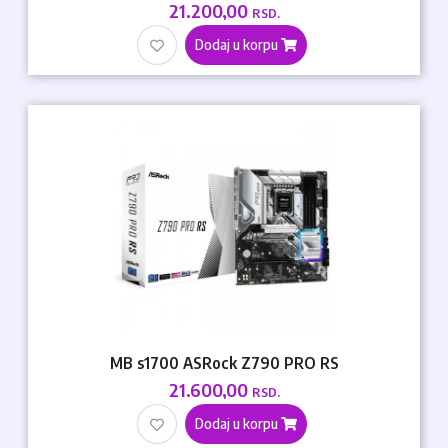
21.200,00
RSD.
Dodaj u korpu
MB s1700 ASRock Z790 PRO RS
21.600,00
RSD.
Dodaj u korpu