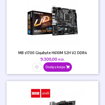
MB s1700 Gigabyte H610M S2H V2 DDR4
9.300,00
RSD.
Dodaj u korpu