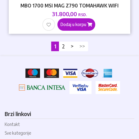
MBO 1700 MSI MAG Z790 TOMAHAWK WIFI
31.800,00
RSD.
Dodaj u korpu
1
2
>
>>
Brzi linkovi
Kontakt
Sve kategorije