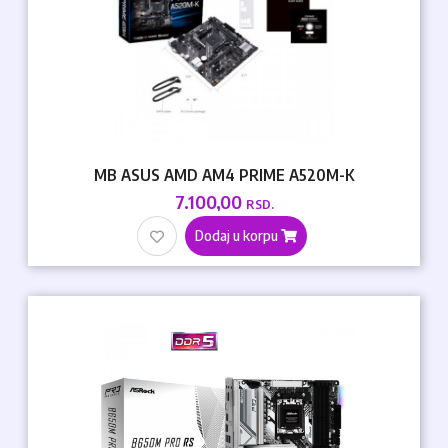
MB ASUS AMD AM4 PRIME A520M-K
7.100,00
RSD.
Dodaj u korpu