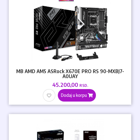
MB AMD AM5 ASRock X670E PRO RS 90-MXBJ7-
A0UAY
45.200,00
RSD.
Dodaj u korpu