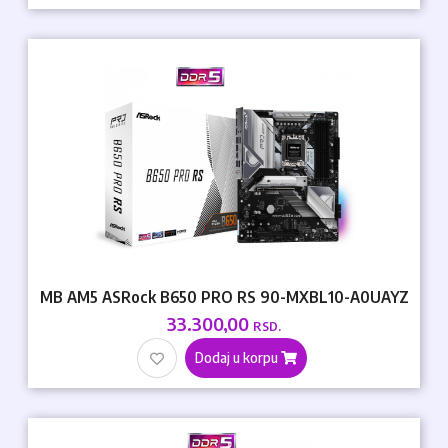
MB AM5 ASRock B650 PRO RS 90-MXBL10-A0UAYZ
33.300,00
RSD.
Dodaj u korpu