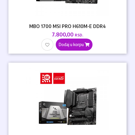
MBO 1700 MSI PRO H610M-E DDR4
7.800,00
RSD.
Dodaj u korpu