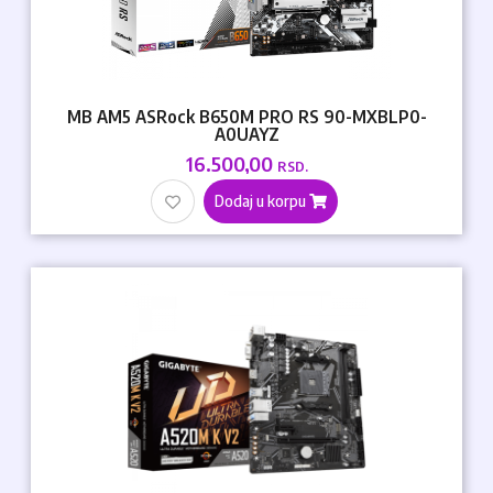
MB AM5 ASRock B650M PRO RS 90-MXBLP0-
A0UAYZ
16.500,00
RSD.
Dodaj u korpu