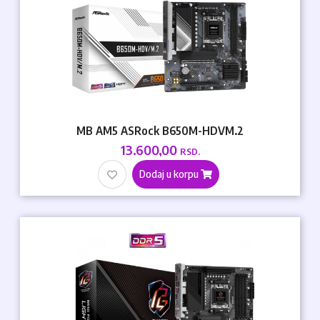
MB AM5 ASRock B650M-HDVM.2
13.600,00
RSD.
Dodaj u korpu