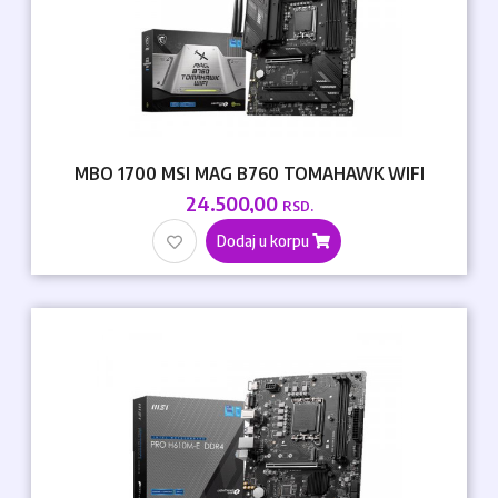
MBO 1700 MSI MAG B760 TOMAHAWK WIFI
24.500,00
RSD.
Dodaj u korpu