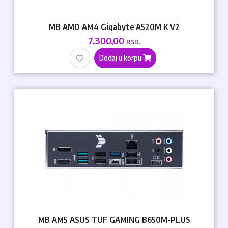
MB AMD AM4 Gigabyte A520M K V2
7.300,00
RSD.
Dodaj u korpu
MB AM5 ASUS TUF GAMING B650M-PLUS