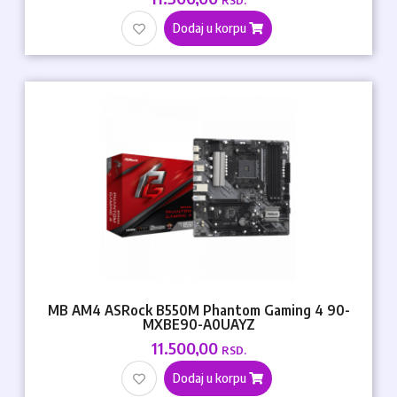
RSD.
Dodaj u korpu
MB AM4 ASRock B550M Phantom Gaming 4 90-
MXBE90-A0UAYZ
11.500,00
RSD.
Dodaj u korpu