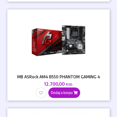
MB ASRock AM4 B550 PHANTOM GAMING 4
12.700,00
RSD.
Dodaj u korpu