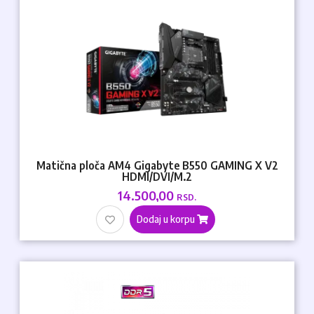
Matična ploča AM4 Gigabyte B550 GAMING X V2
HDMI/DVI/M.2
14.500,00
RSD.
Dodaj u korpu