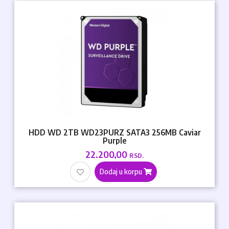
HDD WD 2TB WD23PURZ SATA3 256MB Caviar
Purple
22.200,00
RSD.
Dodaj u korpu