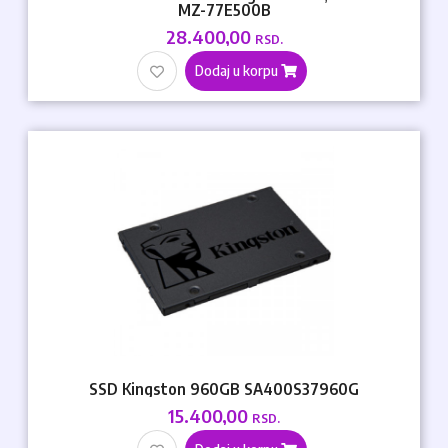
MZ-77E500B
28.400,00
RSD.
Dodaj u korpu
SSD Kingston 960GB SA400S37960G
15.400,00
RSD.