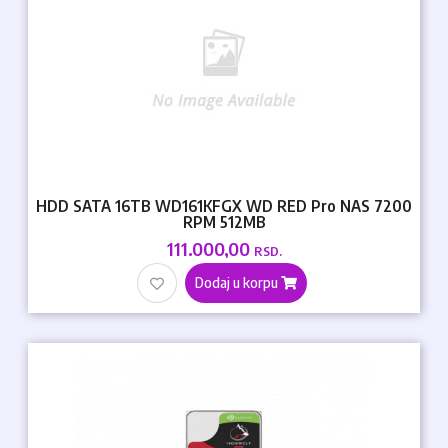
HDD SATA 16TB WD161KFGX WD RED Pro NAS 7200
RPM 512MB
111.000,00
RSD.
Dodaj u korpu