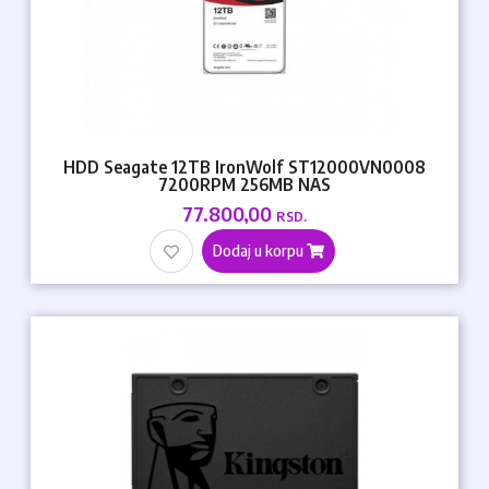
HDD Seagate 12TB IronWolf ST12000VN0008
7200RPM 256MB NAS
77.800,00
RSD.
Dodaj u korpu