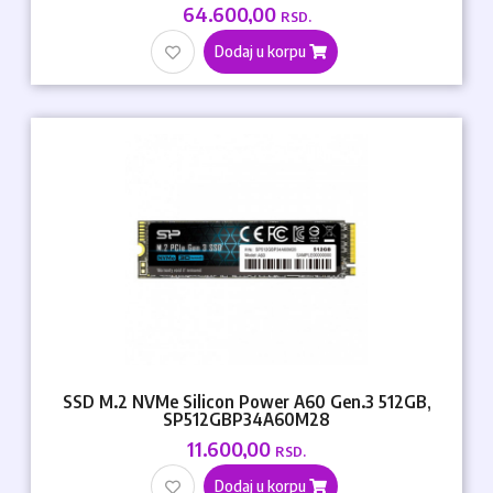
64.600,00
RSD.
Dodaj u korpu
SSD M.2 NVMe Silicon Power A60 Gen.3 512GB,
SP512GBP34A60M28
11.600,00
RSD.
Dodaj u korpu