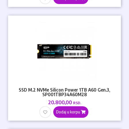
SSD M.2 NVMe Silicon Power 1TB A60 Gen.3,
SP001TBP34A60M28
20.800,00
RSD.
Dodaj u korpu