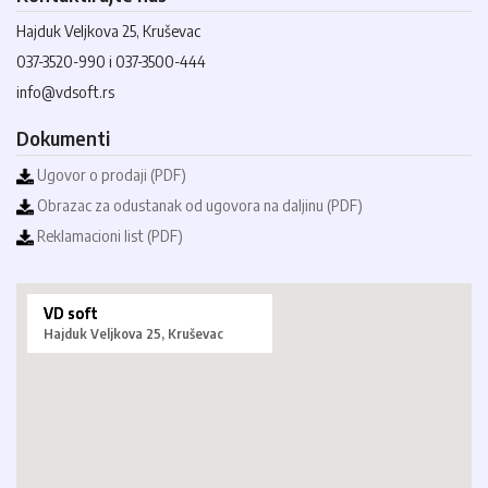
Hajduk Veljkova 25, Kruševac
037-3520-990 i 037-3500-444
info@vdsoft.rs
Dokumenti
Ugovor o prodaji (PDF)
Obrazac za odustanak od ugovora na daljinu (PDF)
Reklamacioni list (PDF)
VD soft
Hajduk Veljkova 25, Kruševac