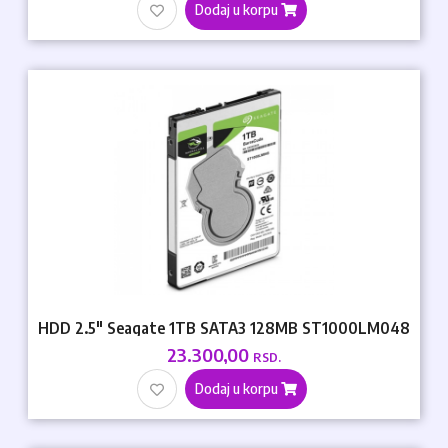
Dodaj u korpu
HDD 2.5" Seagate 1TB SATA3 128MB ST1000LM048
23.300,00
RSD.
Dodaj u korpu