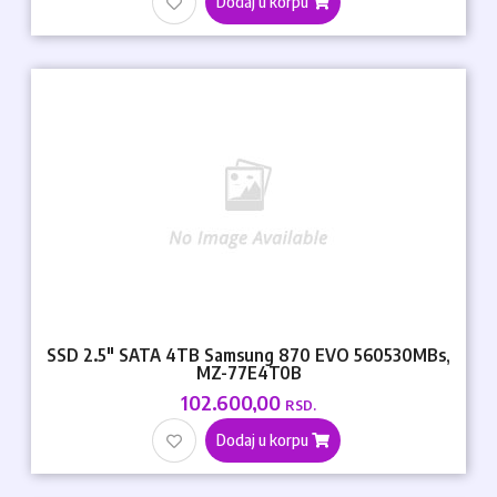
Dodaj u korpu
SSD 2.5" SATA 4TB Samsung 870 EVO 560530MBs,
MZ-77E4T0B
102.600,00
RSD.
Dodaj u korpu