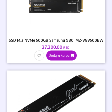
SSD M.2 NVMe 500GB Samsung 980, MZ-V8V500BW
27.200,00
RSD.
Dodaj u korpu