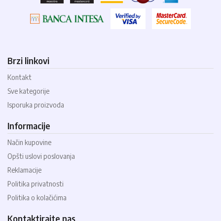
Brzi linkovi
Kontakt
Sve kategorije
Isporuka proizvoda
Informacije
Način kupovine
Opšti uslovi poslovanja
Reklamacije
Politika privatnosti
Politika o kolačićima
Kontaktirajte nas