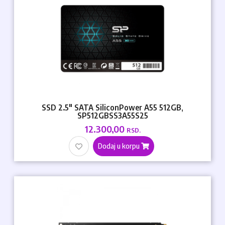
SSD 2.5" SATA SiliconPower A55 512GB,
SP512GBSS3A55S25
12.300,00
RSD.
Dodaj u korpu