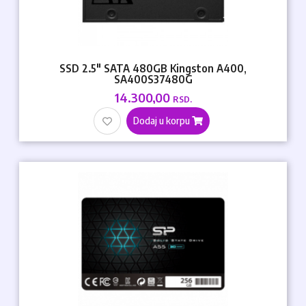
SSD 2.5" SATA 480GB Kingston A400,
SA400S37480G
14.300,00
RSD.
Dodaj u korpu