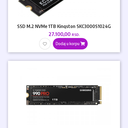
SSD M.2 NVMe 1TB Kingston SKC3000S1024G
27.100,00
RSD.
Dodaj u korpu