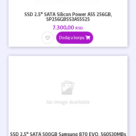
SSD 2.5" SATA Silicon Power A55 256GB,
SP256GBSS3A55S25
7.300,00
RSD.
Dodaj u korpu
SSD 2.5" SATA 500GB Samsung 870 EVO, 560530MBs