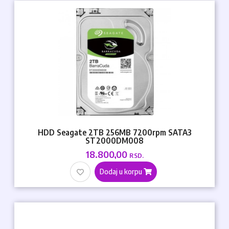
HDD Seagate 2TB 256MB 7200rpm SATA3
ST2000DM008
18.800,00
RSD.
Dodaj u korpu