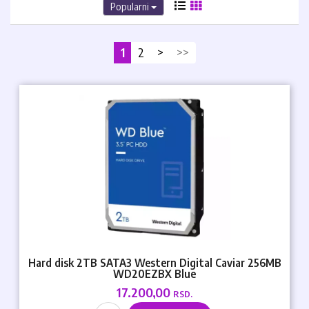
Popularni
1
2
>
>>
Hard disk 2TB SATA3 Western Digital Caviar 256MB
WD20EZBX Blue
17.200,00
RSD.