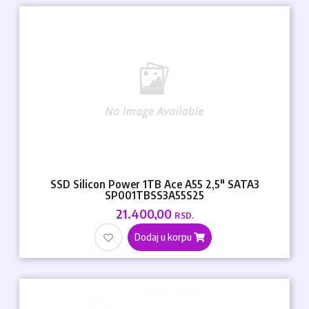
SSD Silicon Power 1TB Ace A55 2,5" SATA3
SP001TBSS3A55S25
21.400,00
RSD.
Dodaj u korpu