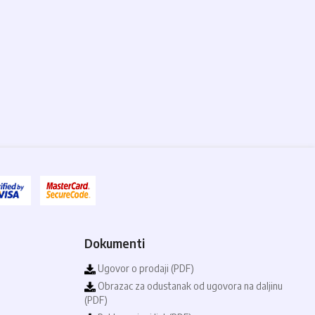
Dokumenti
Ugovor o prodaji (PDF)
Obrazac za odustanak od ugovora na daljinu
(PDF)