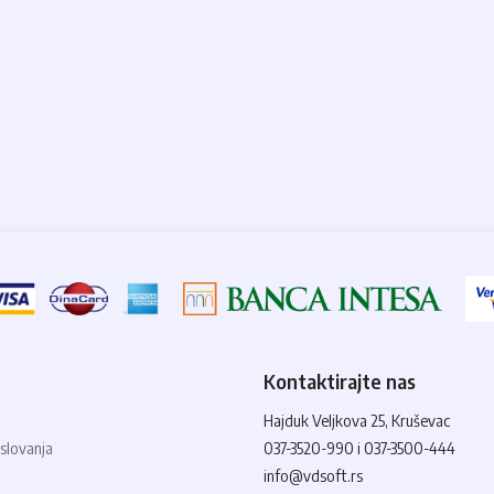
Kontaktirajte nas
Hajduk Veljkova 25, Kruševac
slovanja
037-3520-990 i 037-3500-444
info@vdsoft.rs