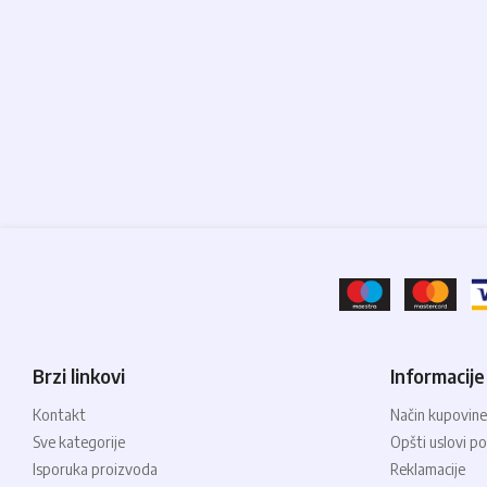
Brzi linkovi
Informacije
Kontakt
Način kupovine
Sve kategorije
Opšti uslovi po
Isporuka proizvoda
Reklamacije