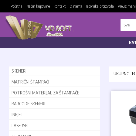
Početna
Način kupovine
Kontakt
O nama
Isporuka proizvoda
Preuzimanje
KA
SKENERI
UKUPNO: 13
MATRIČNI ŠTAMPAČI
POTROŠNI MATERIJAL ZA ŠTAMPAČE
BARCODE SKENERI
INKJET
LASERSKI