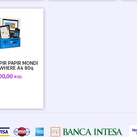
IR PAPIR MONDI
WHERE A4 80g
00,00
RSD.