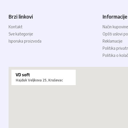
Brzi linkovi
Informacije
Kontakt
Način kupovine
Sve kategorije
Opšti uslovi po
Isporuka proizvoda
Reklamacije
Politika privat
Politika o kola
VD soft
Hajduk Veljkova 25, Kruševac