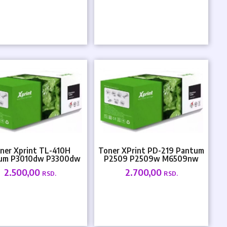
ner Xprint TL-410H
Toner XPrint PD-219 Pantum
um P3010dw P3300dw
P2509 P2509w M6509nw
6700dw M7100dn
1600str.
2.500,00
2.700,00
RSD.
RSD.
M7100dw...