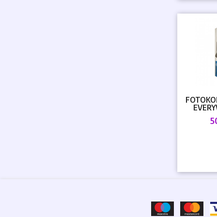
FOTOKOP
EVERY
5