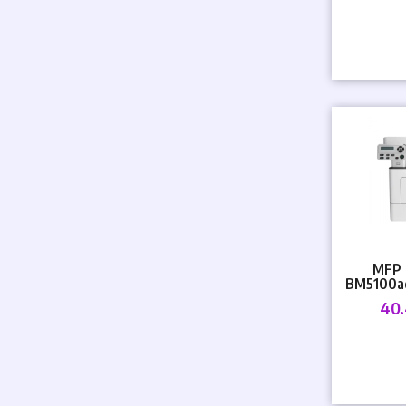
MFP 
BM5100a
dr
40