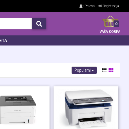
Prijava
Registracija
0
VAŠA KORPA
ETA
Popularni