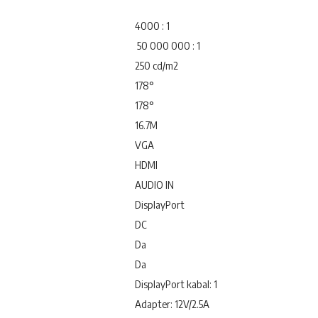
4000 : 1
50 000 000 : 1
250 cd/m2
178°
178°
16.7M
VGA
HDMI
AUDIO IN
DisplayPort
DC
Da
Da
DisplayPort kabal: 1
Adapter: 12V/2.5A