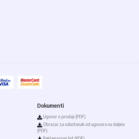
Dokumenti
Ugovor o prodaji (PDF)
Obrazac za odustanak od ugovora na daljinu
(PDF)
Reklamacioni list (PDF)