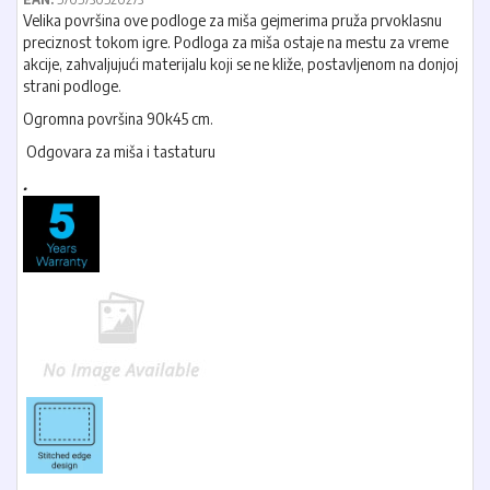
Velika površina ove podloge za miša gejmerima pruža prvoklasnu
preciznost tokom igre. Podloga za miša ostaje na mestu za vreme
akcije, zahvaljujući materijalu koji se ne kliže, postavljenom na donjoj
strani podloge.
Ogromna površina 90k45 cm.
Odgovara za miša i tastaturu
.