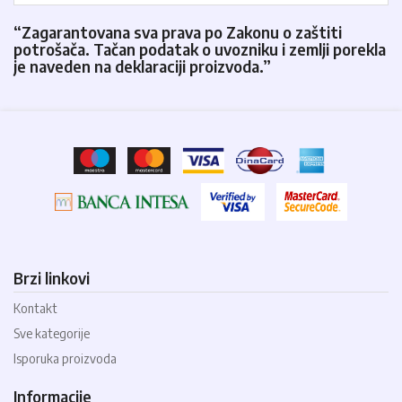
“Zagarantovana sva prava po Zakonu o zaštiti
potrošača. Tačan podatak o uvozniku i zemlji porekla
je naveden na deklaraciji proizvoda.”
Brzi linkovi
Kontakt
Sve kategorije
Isporuka proizvoda
Informacije