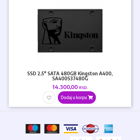
SSD 2.5" SATA 480GB Kingston A400,
SA400S37480G
14.300,00
RSD.
Dodaj u korpu