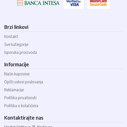
Brzi linkovi
Kontakt
Sve kategorije
Isporuka proizvoda
Informacije
Način kupovine
Opšti uslovi poslovanja
Reklamacije
Politika privatnosti
Politika o kolačićima
Kontaktirajte nas