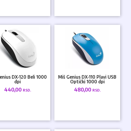
enius DX-120 Beli 1000
Miš Genius DX-110 Plavi USB
dpi
Optički 1000 dpi
440,00
480,00
RSD.
RSD.