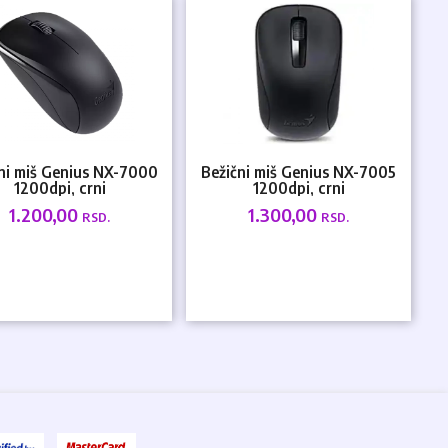
ni miš Genius NX-7000
Bežični miš Genius NX-7005
1200dpi, crni
1200dpi, crni
1.200,00
1.300,00
RSD.
RSD.