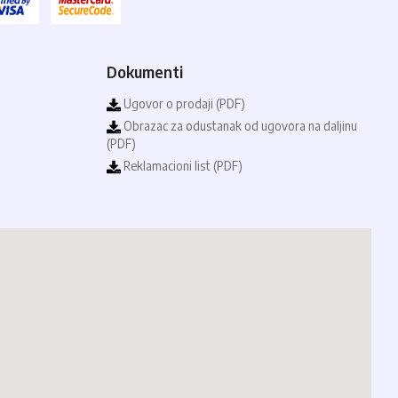
Dokumenti
Ugovor o prodaji (PDF)
Obrazac za odustanak od ugovora na daljinu
(PDF)
Reklamacioni list (PDF)