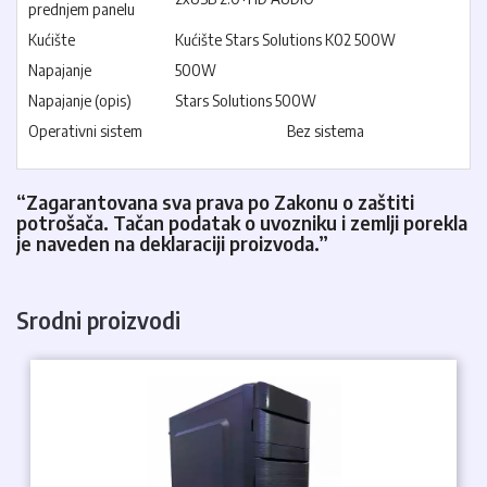
prednjem panelu
Kućište
Kućište Stars Solutions K02 500W
Napajanje
500W
Napajanje (opis)
Stars Solutions 500W
Operativni sistem
Bez sistema
“Zagarantovana sva prava po Zakonu o zaštiti
potrošača. Tačan podatak o uvozniku i zemlji porekla
je naveden na deklaraciji proizvoda.”
Srodni proizvodi