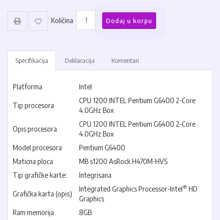
Količina
Dodaj u korpu
Specifikacija
Deklaracija
Komentari
Platforma
Intel
CPU 1200 INTEL Pentium G6400 2-Core
Tip procesora
4.0GHz Box
CPU 1200 INTEL Pentium G6400 2-Core
Opis procesora
4.0GHz Box
Model procesora
Pentium G6400
Maticna ploca
MB s1200 AsRock H470M-HVS
Tip grafičke karte:
Integrisana
®
Integrated Graphics Processor-Intel
HD
Grafička karta (opis)
Graphics
Ram memorija
8GB