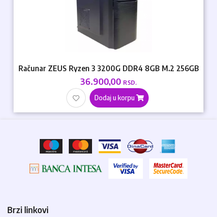
Računar ZEUS Ryzen 3 3200G DDR4 8GB M.2 256GB
36.900,00
RSD.
Dodaj u korpu
Brzi linkovi