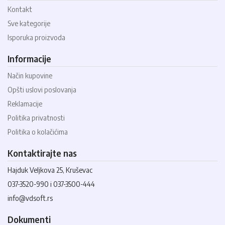
Kontakt
Sve kategorije
Isporuka proizvoda
Informacije
Način kupovine
Opšti uslovi poslovanja
Reklamacije
Politika privatnosti
Politika o kolačićima
Kontaktirajte nas
Hajduk Veljkova 25, Kruševac
037-3520-990 i 037-3500-444
info@vdsoft.rs
Dokumenti