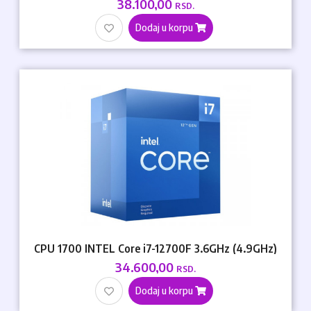
38.100,00
RSD.
Dodaj u korpu
CPU 1700 INTEL Core i7-12700F 3.6GHz (4.9GHz)
34.600,00
RSD.
Dodaj u korpu