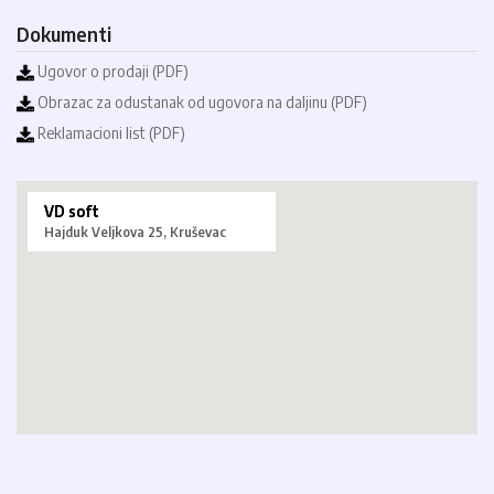
Dokumenti
Ugovor o prodaji (PDF)
Obrazac za odustanak od ugovora na daljinu (PDF)
Reklamacioni list (PDF)
VD soft
Hajduk Veljkova 25, Kruševac