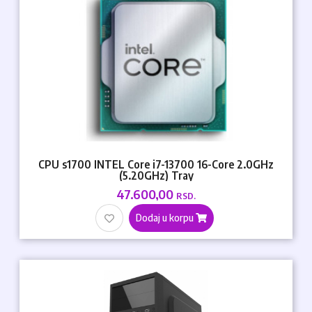
CPU s1700 INTEL Core i7-13700 16-Core 2.0GHz
(5.20GHz) Tray
47.600,00
RSD.
Dodaj u korpu