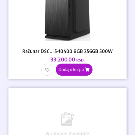
Računar DSCL i5-10400 8GB 256GB 500W
33.200,00
RSD.
Dodaj u korpu