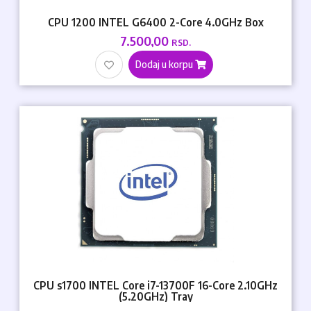
CPU 1200 INTEL G6400 2-Core 4.0GHz Box
7.500,00
RSD.
Dodaj u korpu
CPU s1700 INTEL Core i7-13700F 16-Core 2.10GHz
(5.20GHz) Tray