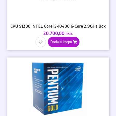
CPU S1200 INTEL Core i5-10400 6-Core 2.9GHz Box
20.700,00
RSD.
Dodaj u korpu