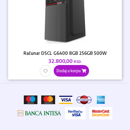
Računar DSCL G6400 8GB 256GB 500W
32.800,00
RSD.
Dodaj u korpu